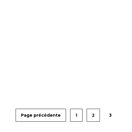
Page précédente
1
2
3