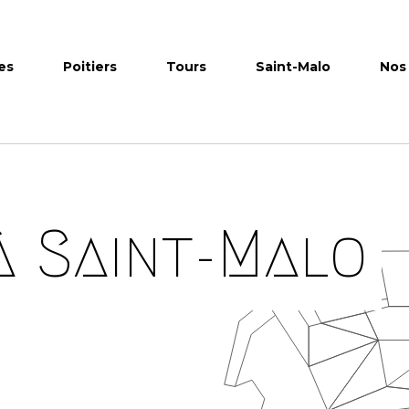
es
Poitiers
Tours
Saint-Malo
Nos 
à Saint-Malo