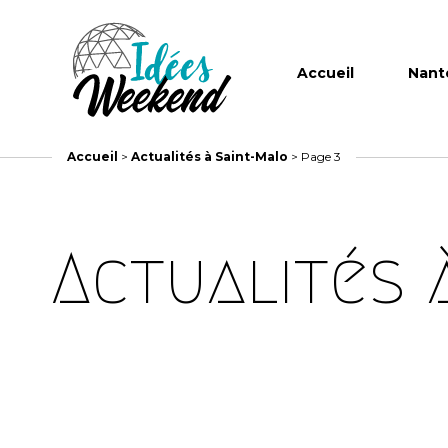
Accueil
Nant
Accueil
>
Actualités à Saint-Malo
>
Page 3
Actualités 