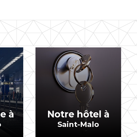
e à
Notre hôtel à
o
Saint-Malo