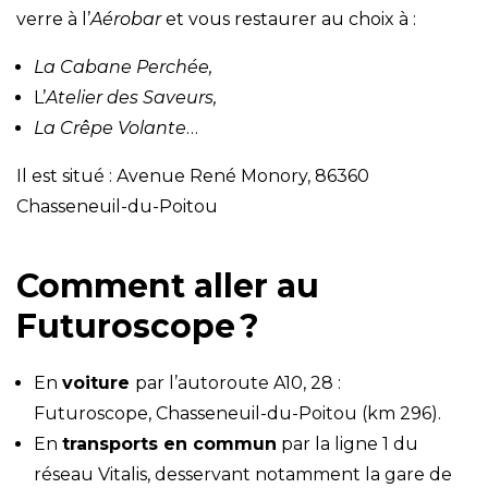
verre à l’
Aérobar
et vous restaurer au choix à :
La Cabane Perchée,
L’
Atelier des Saveurs,
La Crêpe Volante
…
Il est situé : Avenue René Monory, 86360
Chasseneuil-du-Poitou
Comment aller au
Futuroscope ?
En
voiture
par l’autoroute A10, 28 :
Futuroscope, Chasseneuil-du-Poitou (km 296).
En
transports en commun
par la ligne 1 du
réseau Vitalis, desservant notamment la gare de