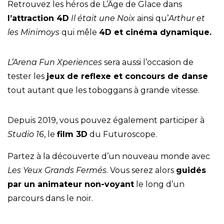
Retrouvez les héros de L’Âge de Glace dans
l’attraction 4D
Il était une Noix
ainsi qu’
Arthur et
les Minimoys
qui mêle
4D et cinéma dynamique.
L’Arena Fun Xperiences
sera aussi l’occasion de
tester les
jeux de reflexe et concours de danse
tout autant que les toboggans à grande vitesse.
Depuis 2019, vous pouvez également participer à
Studio 16
, le
film 3D
du Futuroscope.
Partez à la découverte d’un nouveau monde avec
Les Yeux Grands Fermés
. Vous serez alors
guidés
par un animateur non-voyant
le long d’un
parcours dans le noir.