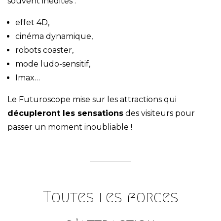
souvent inédites :
effet 4D,
cinéma dynamique,
robots coaster,
mode ludo-sensitif,
Imax…
Le Futuroscope mise sur les attractions qui
décupleront les sensations
des visiteurs pour
passer un moment inoubliable !
Toutes les forces