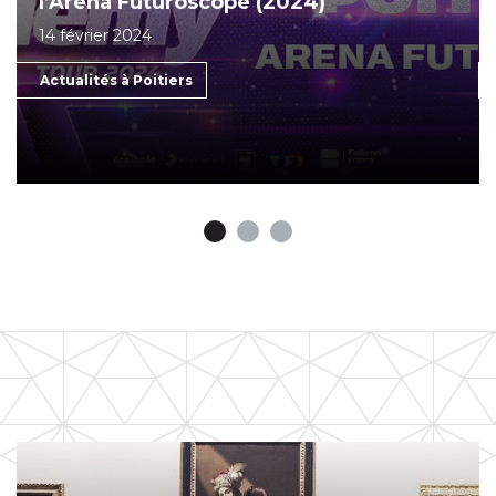
l’Arena Futuroscope (2024)
14 février 2024
Actualités à Poitiers