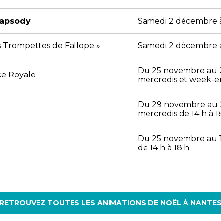
hapsody
Samedi 2 décembre à 
es Trompettes de Fallope »
Samedi 2 décembre à 
Du 25 novembre au 2
ce Royale
mercredis et week-en
Du 29 novembre au 2
mercredis de 14 h à 1
Du 25 novembre au 1
de 14 h à 18 h
RETROUVEZ TOUTES LES ANIMATIONS DE NOËL À NANTE