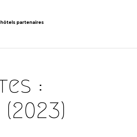
hôtels partenaires
es :
 (2023)