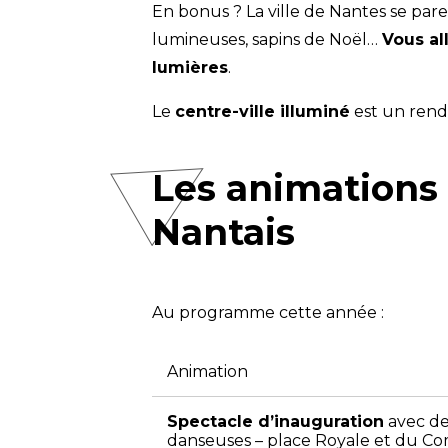
En bonus ? La ville de Nantes se pare
lumineuses, sapins de Noël…
Vous al
lumières
.
Le
centre-ville illuminé
est un rend
Les animations
Nantais
Au programme cette année :
Animation
Spectacle d’inauguration
avec de
danseuses – place Royale et du 