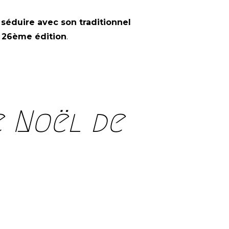
 séduire avec son traditionnel
a
26ème édition
.
e Noël de