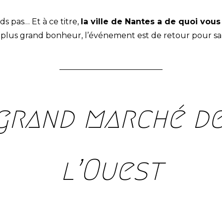
s pas… Et à ce titre,
la ville de Nantes a de quoi vous
e plus grand bonheur, l’événement est de retour pour s
grand marché d
l’Ouest