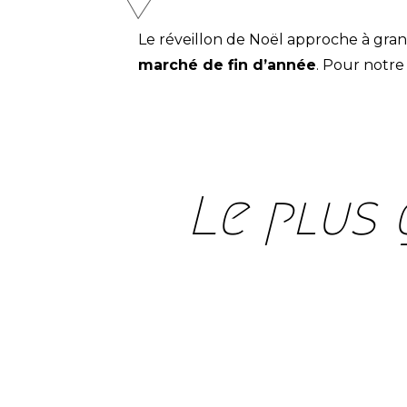
Le réveillon de Noël approche à grand
marché de fin d’année
. Pour notr
Le plus 