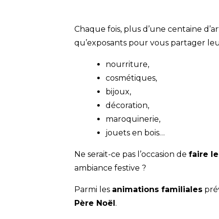
Chaque fois, plus d’une centaine d’art
qu’exposants pour vous partager leur
nourriture,
cosmétiques,
bijoux,
décoration,
maroquinerie,
jouets en bois…
Ne serait-ce pas l’occasion de
faire l
ambiance festive ?
Parmi les
animations familiales
pré
Père Noël
.