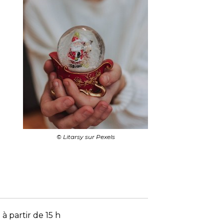
© Litarsy sur Pexels
 partir de 15 h