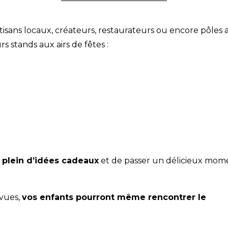
isans locaux, créateurs, restaurateurs ou encore pôles ass
s stands aux airs de fêtes :
e plein d’idées cadeaux
et de passer un délicieux mom
vues,
vos enfants pourront même rencontrer le