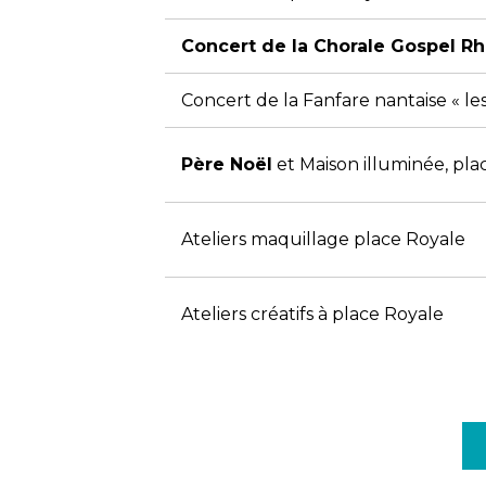
Concert de la Chorale Gospel R
Concert de la Fanfare nantaise « l
Père Noël
et Maison illuminée, pla
Ateliers maquillage place Royale
Ateliers créatifs à place Royale