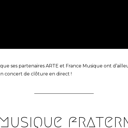
i que ses partenaires ARTE et France Musique ont d’aill
un concert de clôture en direct !
 musique fratern