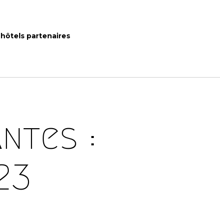
hôtels partenaires
ntes :
23