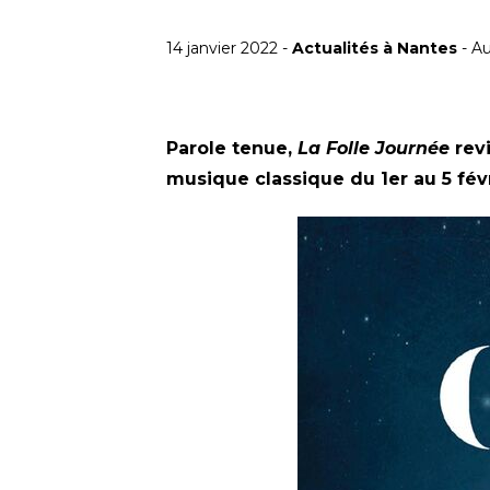
14 janvier 2022 -
Actualités à Nantes
- Au
Parole tenue,
La Folle Journée
revi
musique classique du 1er au 5 févr