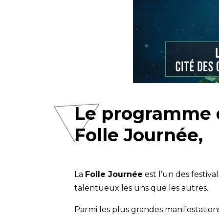
Le programme d
Folle Journée,
La
Folle Journée
est l’un des festiva
talentueux les uns que les autres.
Parmi les plus grandes manifestation