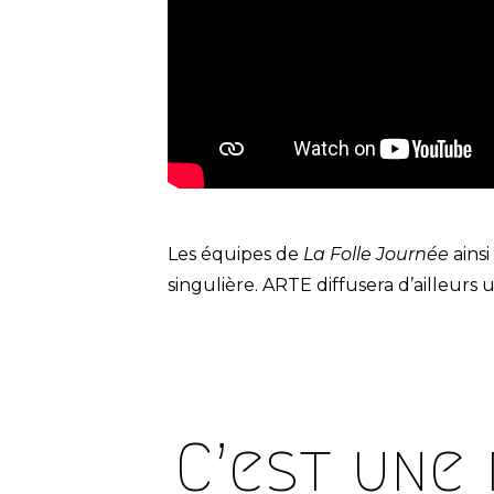
Les équipes de
La Folle Journée
ains
singulière. ARTE diffusera d’ailleurs 
C’est une