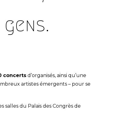
 gens.
0 concerts
d’organisés, ainsi qu’une
ombreux artistes émergents – pour se
s salles du Palais des Congrès de