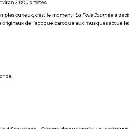
iron 2 000 artistes.
mples curieux, c’est le moment !
La Folle Journée
a déci
s originaux de l’époque baroque aux musiques actuelles
monde,
,