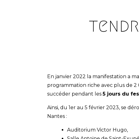
tendr
En janvier 2022 la manifestation a m
programmation riche avec plus de 2 
succéder pendant les
5 jours du fes
Ainsi, du 1er au 5 février 2023, se dé
Nantes :
Auditorium Victor Hugo,
Salle Antoine de Saint-Exupé