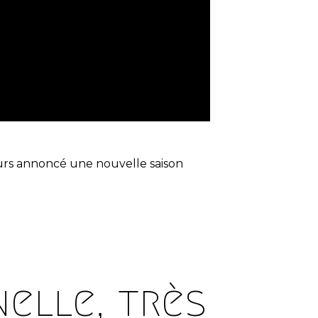
eurs annoncé une nouvelle saison
elle, très