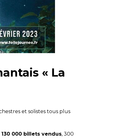
antais « La
chestres et solistes tous plus
e
130 000 billets vendus
, 300