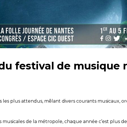
u festival de musique n
ls les plus attendus, mêlant divers courants musicaux, or
s musicales de la métropole, chaque année c’est plus d