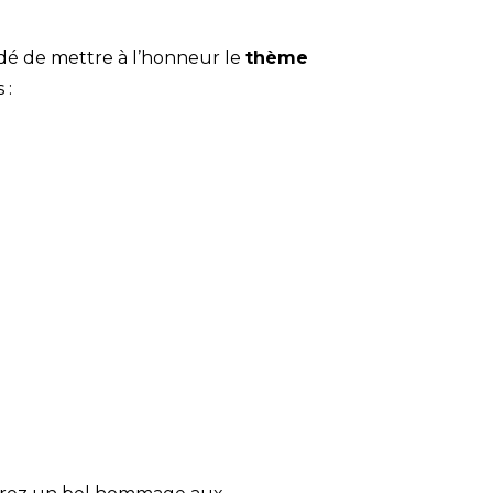
dé de mettre à l’honneur le
thème
 :