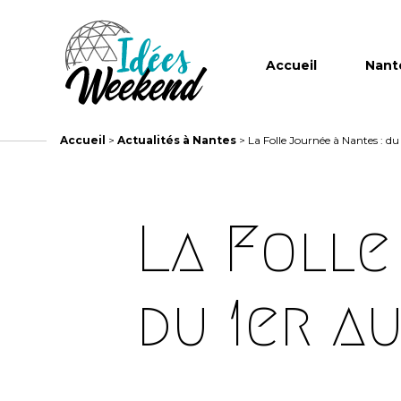
Accueil
Nant
Accueil
>
Actualités à Nantes
>
La Folle Journée à Nantes : du 
La Folle
du 1er a