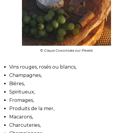
© Саша Соколова sur Pexels
Vins rouges, rosés ou blancs,
Champagnes,
Bières,
Spiritueux,
Fromages,
Produits de la mer,
Macarons,
Charcuteries,