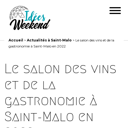
Accueil
>
Actualités à Saint-Malo
>
Le salon des vins et de la
gastronomie à Saint-Malo en 2022
Le salon des vins
et de la
gastronomie à
Saint-Malo en