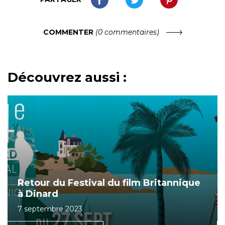
COMMENTER
(0 commentaires)
Découvrez aussi :
Retour du Festival du film Britannique
à Dinard
7 septembre 2023