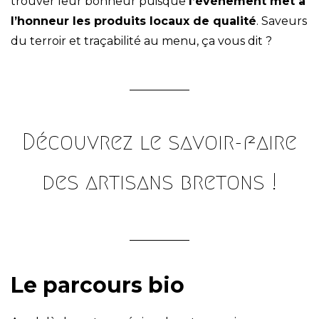
trouver leur bonheur puisque
l’événement met à
l’honneur les produits locaux de qualité
. Saveurs
du terroir et traçabilité au menu, ça vous dit ?
Découvrez le savoir-faire
des artisans bretons !
Le parcours bio