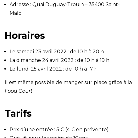
Adresse : Quai Duguay-Trouin – 35400 Saint-
Malo
Horaires
Le samedi 23 avril 2022 : de 10 h à 20 h
La dimanche 24 avril 2022 : de 10 h à 19 h
Le lundi 25 avril 2022 : de 10 h à 17 h
Il est même possible de manger sur place grâce à la
Food Court
.
Tarifs
Prix d’une entrée : 5 € (4 € en prévente)