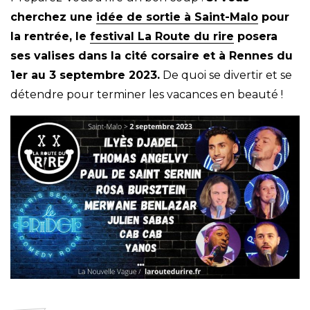
cherchez une
idée de sortie à Saint-Malo
pour
la rentrée, le
festival La Route du rire
posera
ses valises dans la cité corsaire et à Rennes du
1er au 3 septembre 2023.
De quoi se divertir et se
détendre pour terminer les vacances en beauté !