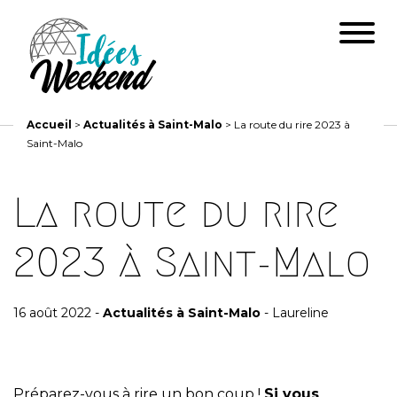
Accueil
>
Actualités à Saint-Malo
>
La route du rire 2023 à
Saint-Malo
La route du rire
2023 à Saint-Malo
16 août 2022 -
Actualités à Saint-Malo
- Laureline
Préparez-vous à rire un bon coup !
Si vous