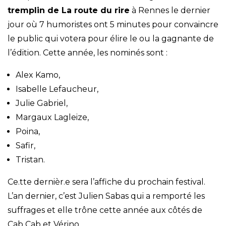
tremplin de La route du rire
à Rennes le dernier
jour où 7 humoristes ont 5 minutes pour convaincre
le public qui votera pour élire le ou la gagnante de
l’édition. Cette année, les nominés sont :
Alex Kamo,
Isabelle Lefaucheur,
Julie Gabriel,
Margaux Lagleize,
Poina,
Safir,
Tristan.
Ce.tte dernièr.e sera l’affiche du prochain festival.
L’an dernier, c’est Julien Sabas qui a remporté les
suffrages et elle trône cette année aux côtés de
Cab Cab et Vérino.