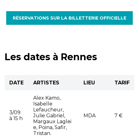
RÉSERVATIONS SUR LA BILLETTERIE OFFICIELLE
Les dates à Rennes
DATE
ARTISTES
LIEU
TARIF
Alex Kamo,
Isabelle
Lefaucheur,
3/09
Julie Gabriel,
MDA
7 €
à 15 h
Margaux Laglei
e, Poina, Safir,
Tristan.