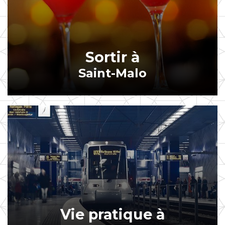
Sortir à
Saint-Malo
Vie pratique à